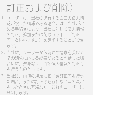
訂正および削除）
ユーザーは，当社の保有する自己の個人情
報が誤った情報である場合には，当社が定
める手続きにより，当社に対して個人情報
の訂正，追加または削除（以下，「訂正
等」といいます。）を請求することができ
ます。
当社は，ユーザーから前項の請求を受けて
その請求に応じる必要があると判断した場
合には，遅滞なく，当該個人情報の訂正等
を行うものとします。
当社は，前項の規定に基づき訂正等を行っ
た場合，または訂正等を行わない旨の決定
をしたときは遅滞なく，これをユーザーに
通知します。
第8条（個人情報の
利用停止等）
当社は，本人から，個人情報が，利用目的