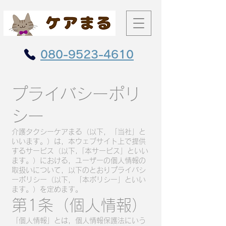
080-9523-4610
プライバシーポリ
シー
介護タクシーケアまる（以下，「当社」と
いいます。）は，本ウェブサイト上で提供
するサービス（以下,「本サービス」といい
ます。）における，ユーザーの個人情報の
取扱いについて，以下のとおりプライバシ
ーポリシー（以下，「本ポリシー」といい
ます。）を定めます。
第1条（個人情報）
「個人情報」とは，個人情報保護法にいう