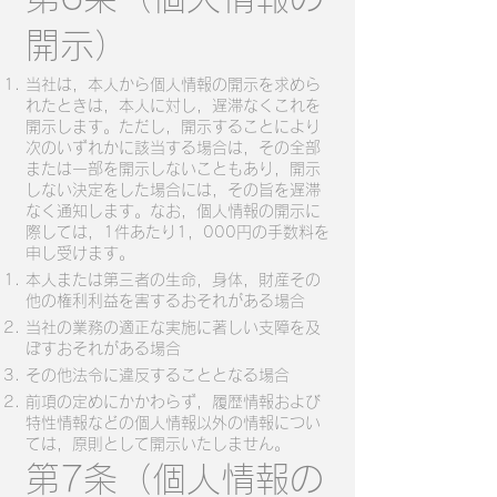
開示）
当社は，本人から個人情報の開示を求めら
れたときは，本人に対し，遅滞なくこれを
開示します。ただし，開示することにより
次のいずれかに該当する場合は，その全部
または一部を開示しないこともあり，開示
しない決定をした場合には，その旨を遅滞
なく通知します。なお，個人情報の開示に
際しては，1件あたり1，000円の手数料を
申し受けます。
本人または第三者の生命，身体，財産その
他の権利利益を害するおそれがある場合
当社の業務の適正な実施に著しい支障を及
ぼすおそれがある場合
その他法令に違反することとなる場合
前項の定めにかかわらず，履歴情報および
特性情報などの個人情報以外の情報につい
ては，原則として開示いたしません。
第7条（個人情報の