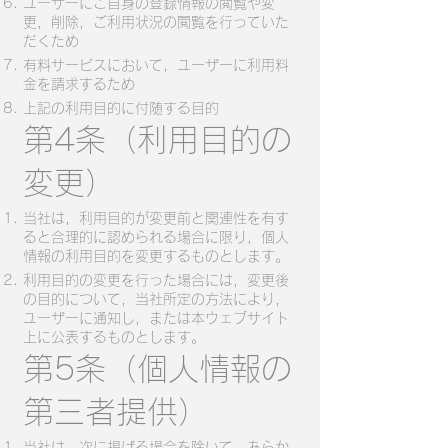
ユーザーにご自身の登録情報の閲覧や変
更，削除，ご利用状況の閲覧を行っていた
だくため
有料サービスにおいて，ユーザーに利用料
金を請求するため
上記の利用目的に付随する目的
第4条（利用目的の
変更）
当社は，利用目的が変更前と関連性を有す
ると合理的に認められる場合に限り，個人
情報の利用目的を変更するものとします。
利用目的の変更を行った場合には，変更後
の目的について，当社所定の方法により，
ユーザーに通知し，または本ウェブサイト
上に公表するものとします。
第5条（個人情報の
第三者提供）
当社は，次に掲げる場合を除いて，あらか