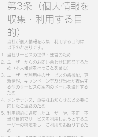
第3条（個人情報を
収集・利用する目
的）
当社が個人情報を収集・利用する目的は，
以下のとおりです。
当社サービスの提供・運営のため
ユーザーからのお問い合わせに回答するた
め（本人確認を行うことを含む）
ユーザーが利用中のサービスの新機能，更
新情報，キャンペーン等及び当社が提供す
る他のサービスの案内のメールを送付する
ため
メンテナンス，重要なお知らせなど必要に
応じたご連絡のため
利用規約に違反したユーザーや，不正・不
当な目的でサービスを利用しようとするユ
ーザーの特定をし，ご利用をお断りするた
め