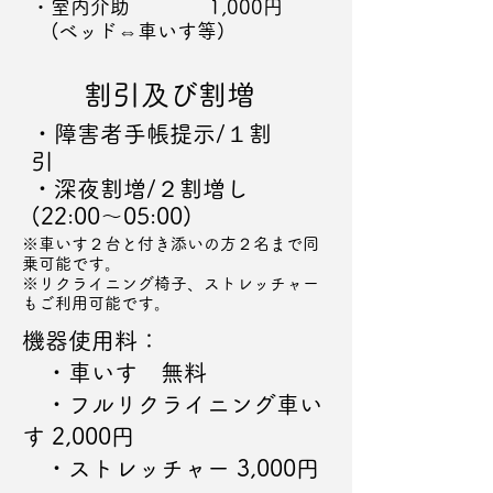
・室内介助 1,000円
(ベッド⇔車いす等)
割引及び割増
・障害者手帳提示/１割
引
​・深夜割増/２割増し
(22:00～05:00)
※車いす２台と付き添いの方２名まで同
乗可能です。
​※リクライニング椅子、ストレッチャー
もご利用可能です。
機器使用料：
・車いす 無料
・フルリクライニング車い
す 2,000円
・ストレッチャー 3,000円