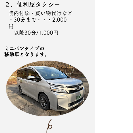
​２、便利屋タクシー
​院内付添・買い物代行など
・30分まで・・・2,000
円
以降30分/1,000円
​ミニバンタイプの
移動車となります。