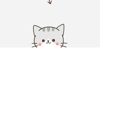
ご予約方法
お問い合わせ時に下記事項
をお知らせください。
①ご利用希望日時、出発地、
行先
②お客様のお名前、ご住所、