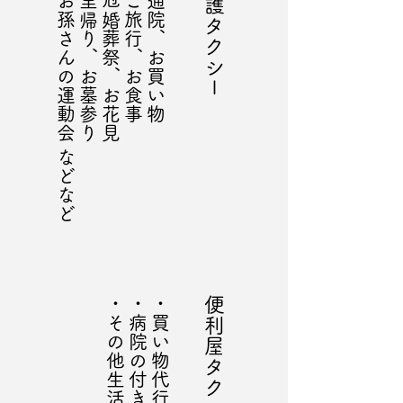
​・お孫さんの運動会 などなど
・里帰り、お墓参り
・冠婚葬祭、お花見
・ご旅行、お食事
・通院、お買い物
介護タクシー
​・その他生活援助全般
・病院の付き添い
・買い物代行
​便利屋タクシー