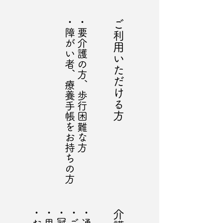
​・障がい者、療養手帳をお持ちの方
​・要介護の方、歩行困難な方
​ご利用いただける方